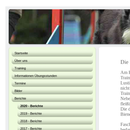
Startseite
Über uns
Die 
Training
Am Fa
Informationen Übungsstunden
Train
Lusti
Termine
nicht
Bilder
Train
Nebe
Berichte
fleiß
2020 - Berichte
Die 
2019 - Berichte
Biene
2018 - Berichte
Fasc
2017 - Berichte
bedan