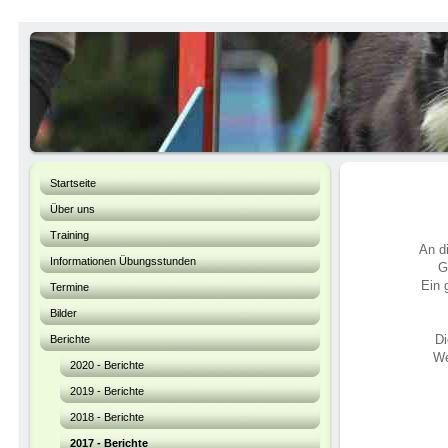
Startseite
Über uns
Training
An d
Informationen Übungsstunden
G
Ein 
Termine
Bilder
Di
Berichte
We
2020 - Berichte
2019 - Berichte
2018 - Berichte
2017 - Berichte