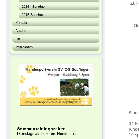
Zur 
2016 - Berichte
2015-Berichte
Kontakt
Ge
Anfahrt
Links
Impressum
Kind
34 K
Sommertrainingszeiten:
Kind
Dienstags auf unserem Hundeplatz
10 s