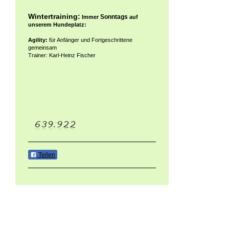
Wintertraining:
Sonntags
Immer
auf
unserem Hundeplatz:
Agility:
für Anfänger und Fortgeschrittene
gemeinsam
Trainer: Karl-Heinz Fischer
Teilen