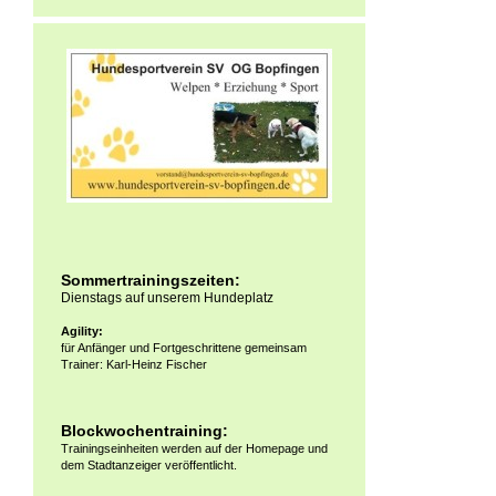
Sommertrainingszeiten:
Dienstags auf unserem Hundeplatz
Agility:
für Anfänger und Fortgeschrittene gemeinsam
Trainer: Karl-Heinz Fischer
Blockwochentraining:
Trainingseinheiten werden auf der Homepage und
dem Stadtanzeiger veröffentlicht.