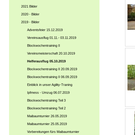
2021 Bilder
2020 - Bilder
2019 - Bilder
Adventsfeier 15.12.2019
Vereinsausflug 01.11.- 03.11.2019
Blockwochentraining II
Vereinsmeisterschaft 20.10.2019
Helferausflug 05.10.2019
Blockwochentraining II 20.09.2019
Blockwochentraining II 06.09.2019
Einblick in unser Agility-Traning
Ipfmess - Umzug 06.07.2019
Blockwochentraining Teil 3
Blockwochentraining Teil 2
Maibaumturnier 26.05.2019
Maibaumturnier 25.05.2019
Vorbereitungen fürs Maibaumturnier