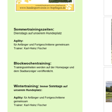
Sommertrainingszeiten:
Dienstags auf unserem Hundeplatz
Agility:
für Anfänger und Fortgeschrittene gemeinsam
Trainer: Karl-Heinz Fischer
Blockwochentraining:
Trainingseinheiten werden auf der Homepage und
dem Stadtanzeiger veröffentlicht.
Wintertraining:
Sonntags
Immer
auf
unserem Hundeplatz:
Agility:
für Anfänger und Fortgeschrittene
gemeinsam
Trainer: Karl-Heinz Fischer