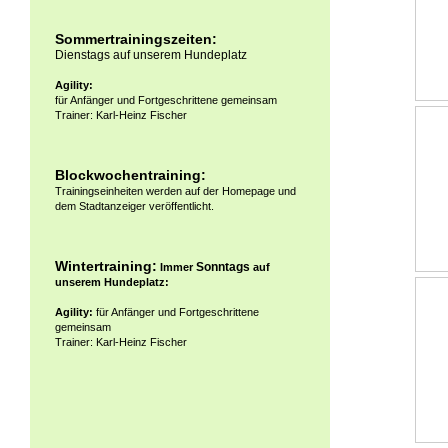
Sommertrainingszeiten:
Dienstags auf unserem Hundeplatz
Agility:
für Anfänger und Fortgeschrittene gemeinsam
Trainer: Karl-Heinz Fischer
Blockwochentraining:
Trainingseinheiten werden auf der Homepage und
dem Stadtanzeiger veröffentlicht.
Wintertraining:
Sonntags
Immer
auf
unserem Hundeplatz:
Agility:
für Anfänger und Fortgeschrittene
gemeinsam
Trainer: Karl-Heinz Fischer