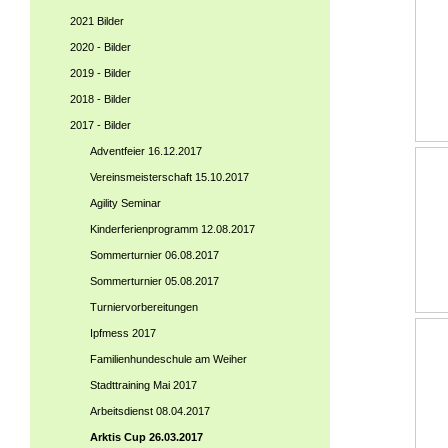
2021 Bilder
2020 - Bilder
2019 - Bilder
2018 - Bilder
2017 - Bilder
Adventfeier 16.12.2017
Vereinsmeisterschaft 15.10.2017
Agility Seminar
Kinderferienprogramm 12.08.2017
Sommerturnier 06.08.2017
Sommerturnier 05.08.2017
Turniervorbereitungen
Ipfmess 2017
Familienhundeschule am Weiher
Stadttraining Mai 2017
Arbeitsdienst 08.04.2017
Arktis Cup 26.03.2017