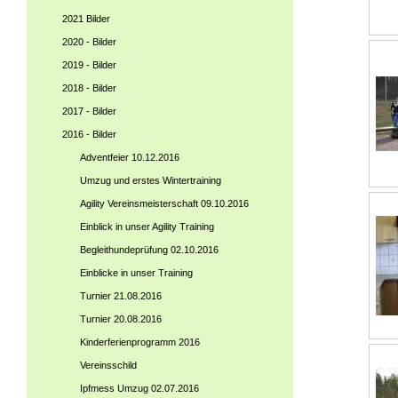
2021 Bilder
2020 - Bilder
2019 - Bilder
2018 - Bilder
2017 - Bilder
2016 - Bilder
Adventfeier 10.12.2016
Umzug und erstes Wintertraining
Agility Vereinsmeisterschaft 09.10.2016
Einblick in unser Agility Training
Begleithundeprüfung 02.10.2016
Einblicke in unser Training
Turnier 21.08.2016
Turnier 20.08.2016
Kinderferienprogramm 2016
Vereinsschild
Ipfmess Umzug 02.07.2016