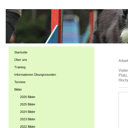
Startseite
Über uns
Arbei
Training
Viele
Informationen Übungsstunden
Platz
Hochg
Termine
Bilder
2026 Bilder
2025 Bilder
2024 Bilder
2023 Bilder
2022 Bilder