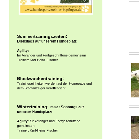
Sommertrainingszeiten:
Dienstags auf unserem Hundeplatz
Agility:
für Anfänger und Fortgeschrittene gemeinsam
Trainer: Karl-Heinz Fischer
Blockwochentraining:
Trainingseinheiten werden auf der Homepage und
dem Stadtanzeiger veröffentlicht.
Wintertraining:
Sonntags
Immer
auf
unserem Hundeplatz:
Agility:
für Anfänger und Fortgeschrittene
gemeinsam
Trainer: Karl-Heinz Fischer