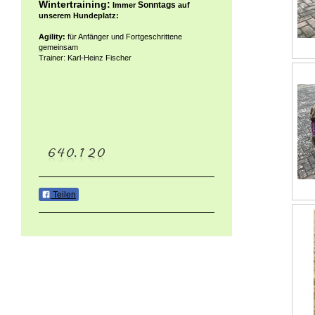
Wintertraining:
Sonntags
Immer
auf
unserem Hundeplatz:
Agility:
für Anfänger und Fortgeschrittene
gemeinsam
Trainer: Karl-Heinz Fischer
Teilen